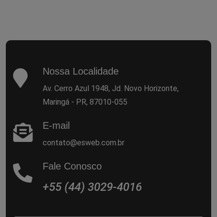
Nossa Localidade
Av. Cerro Azul 1948, Jd. Novo Horizonte,
Maringá - PR, 87010-055
E-mail
contato@esweb.com.br
Fale Conosco
+55 (44) 3029-4016