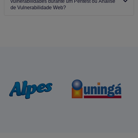
vulnerabilidades durante um Pentest ou Análise
de Vulnerabilidade Web?